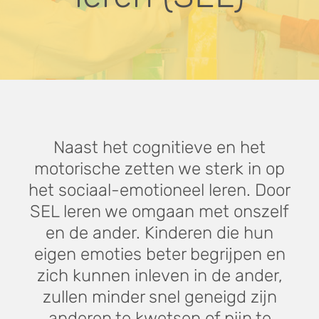
Naast het cognitieve en het
motorische zetten we sterk in op
het sociaal-emotioneel leren. Door
SEL leren we omgaan met onszelf
en de ander. Kinderen die hun
eigen emoties beter begrijpen en
zich kunnen inleven in de ander,
zullen minder snel geneigd zijn
anderen te kwetsen of pijn te