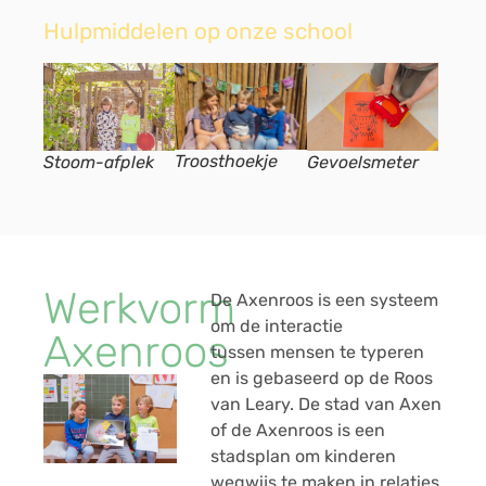
Hulpmiddelen op onze school
Troosthoekje
Stoom-afplek
Gevoelsmeter
Werkvorm
De Axenroos is een systeem
om de interactie
Axenroos
tussen mensen te typeren
en is gebaseerd op de Roos
van Leary.​ De stad van Axen
of de Axenroos is een
stadsplan om kinderen
wegwijs te maken in relaties