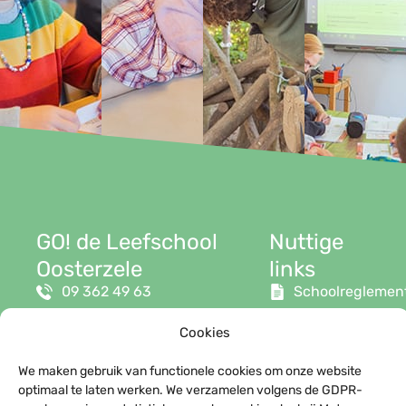
GO! de Leefschool
Nuttige
Oosterzele
links
09 362 49 63
Schoolreglemen
info@leefschool.be
Smartschool
Cookies
Groenweg 4
9860 Oosterzele
We maken gebruik van functionele cookies om onze website
optimaal te laten werken. We verzamelen volgens de GDPR-