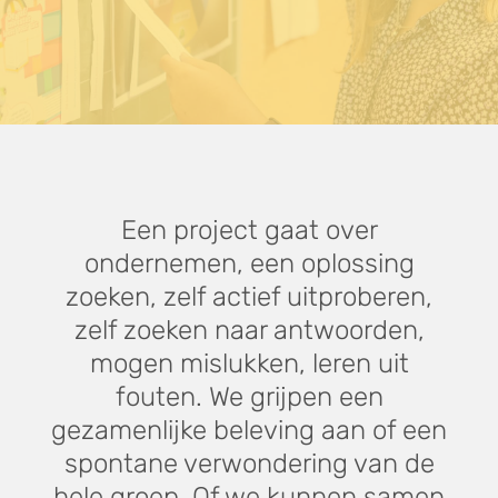
Een project gaat over
ondernemen, een oplossing
zoeken, zelf actief uitproberen,
zelf zoeken naar antwoorden,
mogen mislukken, leren uit
fouten. We grijpen een
gezamenlijke beleving aan of een
spontane verwondering van de
hele groep. Of we kunnen samen