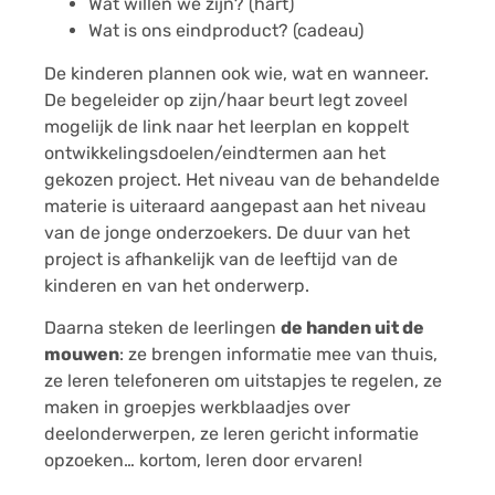
Wat willen we zijn? (hart)
Wat is ons eindproduct? (cadeau)
De kinderen plannen ook wie, wat en wanneer.
De begeleider op zijn/haar beurt legt zoveel
mogelijk de link naar het leerplan en koppelt
ontwikkelingsdoelen/eindtermen aan het
gekozen project. Het niveau van de behandelde
materie is uiteraard aangepast aan het niveau
van de jonge onderzoekers. De duur van het
project is afhankelijk van de leeftijd van de
kinderen en van het onderwerp.
Daarna steken de leerlingen
de handen uit de
mouwen
: ze brengen informatie mee van thuis,
ze leren telefoneren om uitstapjes te regelen, ze
maken in groepjes werkblaadjes over
deelonderwerpen, ze leren gericht informatie
opzoeken… kortom, leren door ervaren!